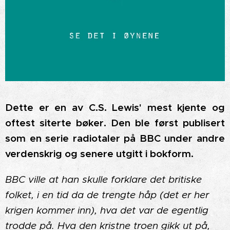
Dette er en av C.S. Lewis' mest kjente og
oftest siterte bøker. Den ble først publisert
som en serie radiotaler på BBC under andre
verdenskrig og senere utgitt i bokform.
BBC ville at han skulle forklare det britiske
folket, i en tid da de trengte håp (det er her
krigen kommer inn), hva det var de egentlig
trodde på. Hva den kristne troen gikk ut på,