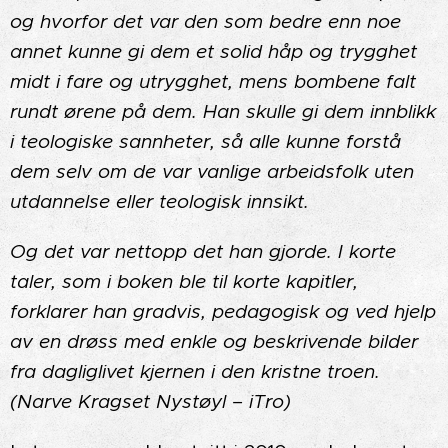
og hvorfor det var den som bedre enn noe
annet kunne gi dem et solid håp og trygghet
midt i fare og utrygghet, mens bombene falt
rundt ørene på dem. Han skulle gi dem innblikk
i teologiske sannheter, så alle kunne forstå
dem selv om de var vanlige arbeidsfolk uten
utdannelse eller teologisk innsikt.
Og det var nettopp det han gjorde. I korte
taler, som i boken ble til korte kapitler,
forklarer han gradvis, pedagogisk og ved hjelp
av en drøss med enkle og beskrivende bilder
fra dagliglivet kjernen i den kristne troen.
(Narve Kragset Nystøyl – iTro)