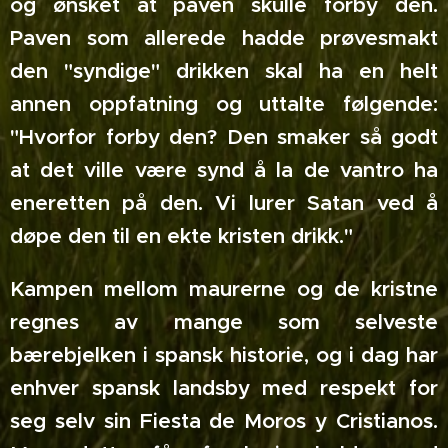
og ønsket at paven skulle forby den.
Paven som allerede hadde prøvesmakt
den "syndige" drikken skal ha en helt
annen oppfatning og uttalte følgende:
"Hvorfor forby den? Den smaker så godt
at det ville være synd å la de vantro ha
eneretten på den. Vi lurer Satan ved å
døpe den til en ekte kristen drikk."
Kampen mellom maurerne og de kristne
regnes av mange som selveste
bærebjelken i spansk historie, og i dag har
enhver spansk landsby med respekt for
seg selv sin Fiesta de Moros y Cristianos.