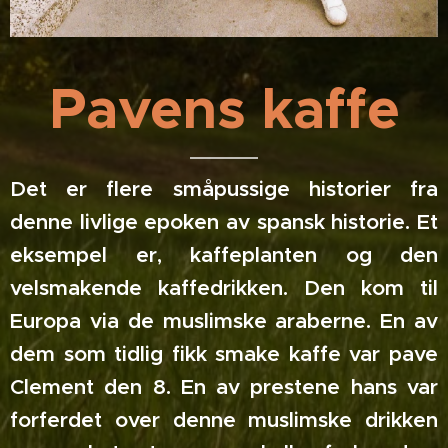
Pavens kaffe
Det er flere småpussige historier fra
denne livlige epoken av spansk historie. Et
eksempel er, kaffeplanten og den
velsmakende kaffedrikken. Den kom til
Europa via de muslimske araberne. En av
dem som tidlig fikk smake kaffe var pave
Clement den 8. En av prestene hans var
forferdet over denne muslimske drikken