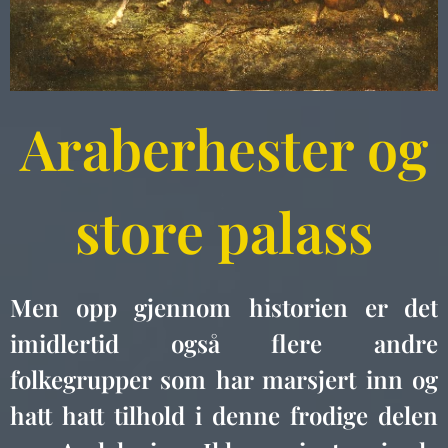
Araberhester og
store palass
Men opp gjennom historien er det
imidlertid også flere andre
folkegrupper som har marsjert inn og
hatt hatt tilhold i denne frodige delen