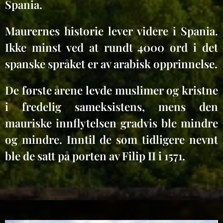
Spania.
Maurernes historie lever videre i Spania.
Ikke minst ved at rundt 4000 ord i det
spanske språket er av arabisk opprinnelse.
De første årene levde muslimer og kristne
i fredelig sameksistens, mens den
mauriske innflytelsen gradvis ble mindre
og mindre. Inntil de som tidligere nevnt
ble de satt på porten av Filip II i 1571.