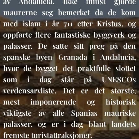
av Andalucia. Ikke minst gjorde
maurerne seg bemerket da de kom
med islam i år 711 etter Kristus, og
oppførte flere fantastiske byggverk og
palasser. De satte sitt preg på den
spanske byen Granada i Andalucía,
hvor de bygget det praktfulle slottet
som i dag står på UNESCOs
verdensarvliste. Det er det største,
mest imponerende og historisk
viktigste av alle Spanias mauriske
palasser, og er i dag blant landets
fremste turistattraksjoner.