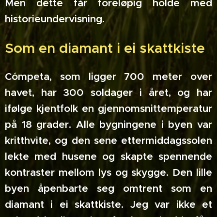
Men dette får foreløpig holde med
historieundervisning.
Som en diamant i ei skattkiste
Cómpeta, som ligger 700 meter over
havet, har 300 soldager i året, og har
ifølge kjentfolk en gjennomsnittemperatur
på 18 grader. Alle bygningene i byen var
kritthvite, og den sene ettermiddagssolen
lekte med husene og skapte spennende
kontraster mellom lys og skygge. Den lille
byen åpenbarte seg omtrent som en
diamant i ei skattkiste. Jeg var ikke et