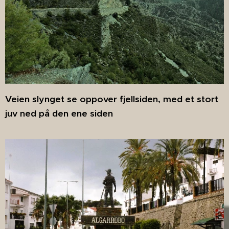
Veien slynget se oppover fjellsiden, med et stort
juv ned på den ene siden