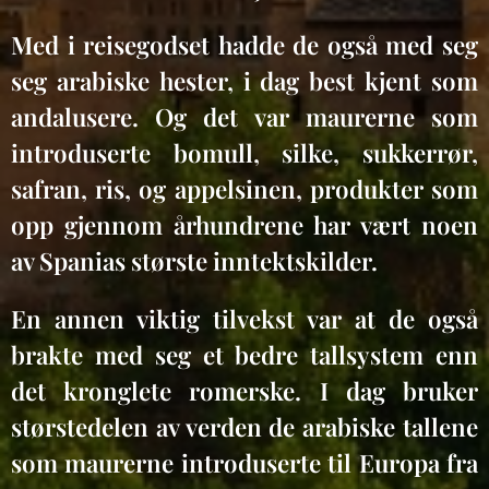
Med i reisegodset hadde de også med seg
seg arabiske hester, i dag best kjent som
andalusere. Og det var maurerne som
introduserte bomull, silke, sukkerrør,
safran, ris, og appelsinen, produkter som
opp gjennom århundrene har vært noen
av Spanias største inntektskilder.
En annen viktig tilvekst var at de også
brakte med seg et bedre tallsystem enn
det kronglete romerske. I dag bruker
størstedelen av verden de arabiske tallene
som maurerne introduserte til Europa fra