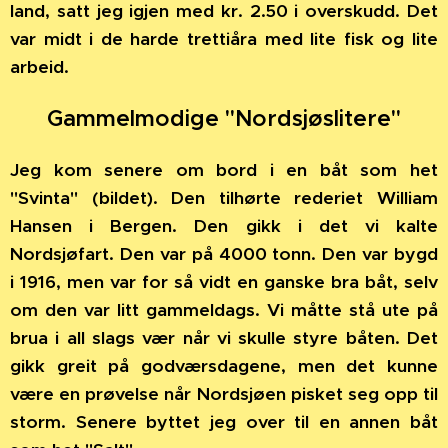
land, satt jeg igjen med kr. 2.50 i overskudd. Det
var midt i de harde trettiåra med lite fisk og lite
arbeid.
Gammelmodige "Nordsjøslitere"
Jeg kom senere om bord i en båt som het
"Svinta" (bildet). Den tilhørte rederiet William
Hansen i Bergen. Den gikk i det vi kalte
Nordsjøfart. Den var på 4000 tonn. Den var bygd
i 1916, men var for så vidt en ganske bra båt, selv
om den var litt gammeldags. Vi måtte stå ute på
brua i all slags vær når vi skulle styre båten. Det
gikk greit på godværsdagene, men det kunne
være en prøvelse når Nordsjøen pisket seg opp til
storm.
Senere byttet jeg over til en annen båt