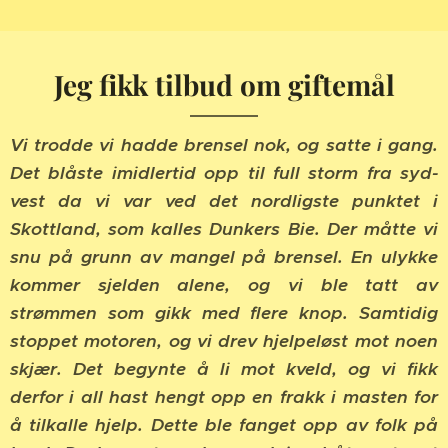
Jeg fikk tilbud om giftemål
Vi trodde vi hadde brensel nok, og satte i gang.
Det blåste imidlertid opp til full storm fra syd-
vest da vi var ved det nordligste punktet i
Skottland, som kalles Dunkers Bie. Der måtte vi
snu på grunn av mangel på brensel. En ulykke
kommer sjelden alene, og vi ble tatt av
strømmen som gikk med flere knop. Samtidig
stoppet motoren, og vi drev hjelpeløst mot noen
skjær. Det begynte å li mot kveld, og vi fikk
derfor i all hast hengt opp en frakk i masten for
å tilkalle hjelp. Dette ble fanget opp av folk på