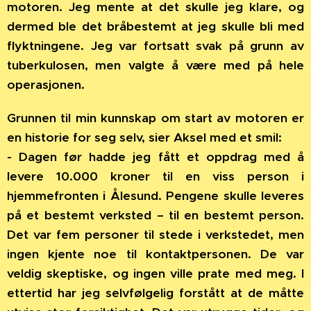
motoren. Jeg mente at det skulle jeg klare, og
dermed ble det bråbestemt at jeg skulle bli med
flyktningene. Jeg var fortsatt svak på grunn av
tuberkulosen, men valgte å være med på hele
operasjonen.
Grunnen til min kunnskap om start av motoren er
en historie for seg selv, sier Aksel med et smil:
- Dagen før hadde jeg fått et oppdrag med å
levere 10.000 kroner til en viss person i
hjemmefronten i Ålesund. Pengene skulle leveres
på et bestemt verksted – til en bestemt person.
Det var fem personer til stede i verkstedet, men
ingen kjente noe til kontaktpersonen. De var
veldig skeptiske, og ingen ville prate med meg. I
ettertid har jeg selvfølgelig forstått at de måtte