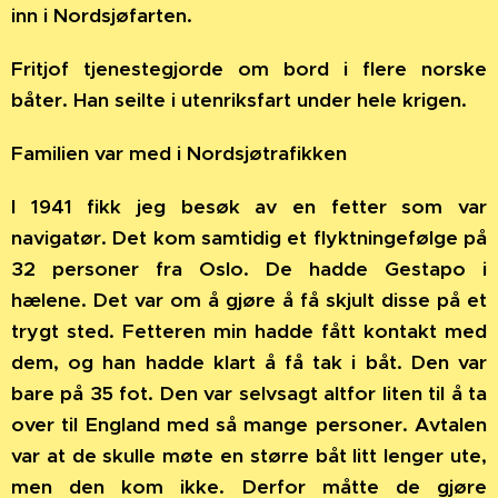
inn i Nordsjøfarten.
Fritjof tjenestegjorde om bord i flere norske
båter. Han seilte i utenriksfart under hele krigen.
Familien var med i Nordsjøtrafikken
I 1941 fikk jeg besøk av en fetter som var
navigatør. Det kom samtidig et flyktningefølge på
32 personer fra Oslo. De hadde Gestapo i
hælene. Det var om å gjøre å få skjult disse på et
trygt sted. Fetteren min hadde fått kontakt med
dem, og han hadde klart å få tak i båt. Den var
bare på 35 fot. Den var selvsagt altfor liten til å ta
over til England med så mange personer. Avtalen
var at de skulle møte en større båt litt lenger ute,
men den kom ikke. Derfor måtte de gjøre