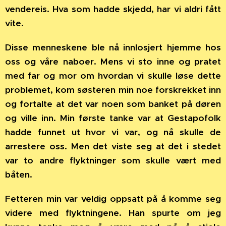
vendereis. Hva som hadde skjedd, har vi aldri fått
vite.
Disse menneskene ble nå innlosjert hjemme hos
oss og våre naboer. Mens vi sto inne og pratet
med far og mor om hvordan vi skulle løse dette
problemet, kom søsteren min noe forskrekket inn
og fortalte at det var noen som banket på døren
og ville inn. Min første tanke var at Gestapofolk
hadde funnet ut hvor vi var, og nå skulle de
arrestere oss. Men det viste seg at det i stedet
var to andre flyktninger som skulle vært med
båten.
Fetteren min var veldig oppsatt på å komme seg
videre med flyktningene. Han spurte om jeg