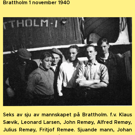
Brattholm 1 november 1940
Seks av sju av mannskapet på Brattholm. f.v. Klaus
Sævik, Leonard Larsen, John Remøy, Alfred Remøy,
Julius Remøy, Fritjof Remøe. Sjuande mann, Johan