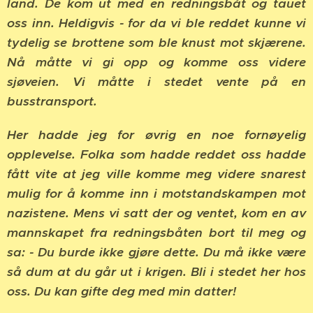
land. De kom ut med en redningsbåt og tauet
oss inn. Heldigvis - for da vi ble reddet kunne vi
tydelig se brottene som ble knust mot skjærene.
Nå måtte vi gi opp og komme oss videre
sjøveien. Vi måtte i stedet vente på en
busstransport.
Her hadde jeg for øvrig en noe fornøyelig
opplevelse. Folka som hadde reddet oss hadde
fått vite at jeg ville komme meg videre snarest
mulig for å komme inn i motstandskampen mot
nazistene. Mens vi satt der og ventet, kom en av
mannskapet fra redningsbåten bort til meg og
sa: - Du burde ikke gjøre dette. Du må ikke være
så dum at du går ut i krigen. Bli i stedet her hos
oss. Du kan gifte deg med min datter!