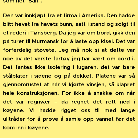
som het "Salt".
Den var innkjøpt fra et firma i Amerika. Den hadde
blitt hevet fra havets bunn, satt i stand og solgt til
et rederi i Tønsberg. Da jeg var om bord, gikk den
på turer til Murmansk for å laste opp kisel. Det var
forferdelig støvete. Jeg må nok si at dette var
noe av det verste fartøy jeg har vært om bord i.
Det fantes ikke isolering i lugaren, det var bare
stålplater i sidene og på dekket. Platene var så
gjennomrustet at når vi kjørte vinsjen, så klapret
hele konstruksjonen. For ikke å snakke om når
det var regnvær – da regnet det rett ned i
køyene. Vi hadde rigget oss til med lange
ulltråder for å prøve å samle opp vannet før det
kom inn i køyene.