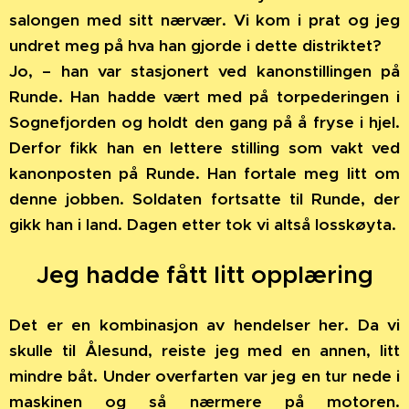
salongen med sitt nærvær. Vi kom i prat og jeg
undret meg på hva han gjorde i dette distriktet?
Jo, – han var stasjonert ved kanonstillingen på
Runde. Han hadde vært med på torpederingen i
Sognefjorden og holdt den gang på å fryse i hjel.
Derfor fikk han en lettere stilling som vakt ved
kanonposten på Runde. Han fortale meg litt om
denne jobben. Soldaten fortsatte til Runde, der
gikk han i land. Dagen etter tok vi altså losskøyta.
Jeg hadde fått litt opplæring
Det er en kombinasjon av hendelser her. Da vi
skulle til Ålesund, reiste jeg med en annen, litt
mindre båt. Under overfarten var jeg en tur nede i
maskinen og så nærmere på motoren.