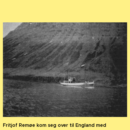
Fritjof Remøe kom seg over til England med