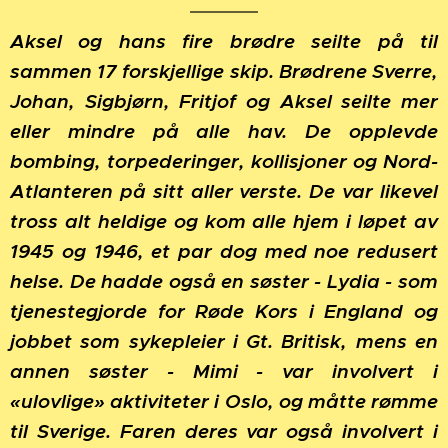
Aksel og hans fire brødre seilte på til
sammen 17 forskjellige skip.
Brødrene Sverre,
Johan, Sigbjørn, Fritjof og Aksel
seilte mer
eller mindre på alle hav. De opplevde
bombing, torpederinger, kollisjoner og Nord-
Atlanteren på sitt aller verste. De var likevel
tross alt heldige og kom alle hjem i løpet av
1945 og 1946, et par dog med noe redusert
helse.
De hadde også en søster - Lydia - som
tjenestegjorde for Røde Kors i England og
jobbet som sykepleier i Gt. Britisk, mens en
annen søster - Mimi - var involvert i
«ulovlige» aktiviteter i Oslo, og måtte rømme
til Sverige.
Faren deres var også involvert i