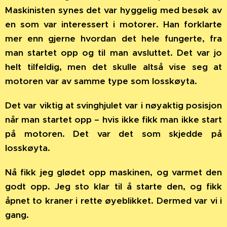
Maskinisten synes det var hyggelig med besøk av
en som var interessert i motorer. Han forklarte
mer enn gjerne hvordan det hele fungerte, fra
man startet opp og til man avsluttet. Det var jo
helt tilfeldig, men det skulle altså vise seg at
motoren var av samme type som losskøyta.
Det var viktig at svinghjulet var i nøyaktig posisjon
når man startet opp – hvis ikke fikk man ikke start
på motoren. Det var det som skjedde på
losskøyta.
Nå fikk jeg glødet opp maskinen, og varmet den
godt opp. Jeg sto klar til å starte den, og fikk
åpnet to kraner i rette øyeblikket. Dermed var vi i
gang.