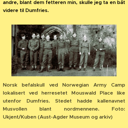
andre, blant dem fetteren min, skulle jeg ta en båt
videre til Dumfries.
Norsk befalskull ved Norwegian Army Camp
lokalisert ved herresetet Mouswald Place like
utenfor Dumfries. Stedet hadde kallenavnet
Musvollen blant nordmennene. Foto:
Ukjent/Kuben (Aust-Agder Museum og arkiv)