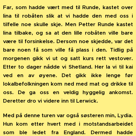
Far, som hadde vært med til Runde, kastet over
lina til robåten slik at vi hadde den med oss i
tilfelle noe skulle skje. Men Petter Runde kastet
lina tilbake, og sa at den lille robåten ville bare
være til forsinkelse. Dersom noe skjedde, var det
bare noen få som ville få plass i den.
Tidlig på
morgenen gikk vi ut og satt kurs rett vestover.
Etter to dager nådde vi Shetland. Her la vi til kai
ved en av øyene. Det gikk ikke lenge før
lokalbefolkningen kom ned med mat og drikke til
oss. De ga oss en veldig hyggelig ankomst.
Deretter dro vi videre inn til Lerwick.
Med på denne turen var også søsteren min, Lydia.
Hun kom etter hvert med i motstandsarbeidet
som ble ledet fra England. Dermed hadde