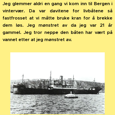
Jeg glemmer aldri en gang vi kom inn til Bergen i
vintervær. Da var davitene for livbåtene så
fastfrosset at vi måtte bruke kran for å brekke
dem løs. Jeg mønstret av da jeg var 21 år
gammel. Jeg tror neppe den båten har vært på
vannet etter at jeg mønstret av.