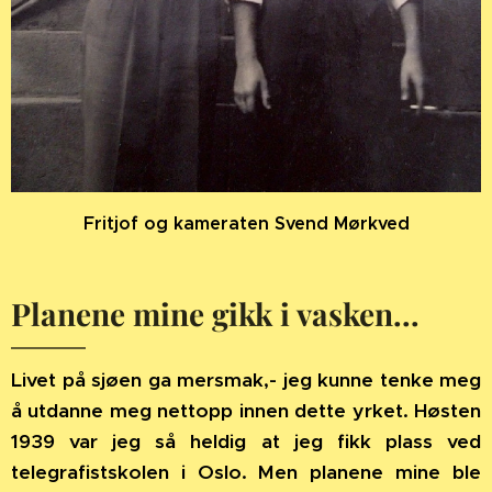
Fritjof og kameraten Svend Mørkved
Planene mine gikk i vasken...
Livet på sjøen ga mersmak,- jeg kunne tenke meg
å utdanne meg nettopp innen dette yrket. Høsten
1939 var jeg så heldig at jeg fikk plass ved
telegrafistskolen i Oslo. Men planene mine ble