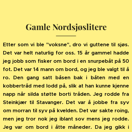
Gamle Nordsjøslitere
Etter som vi ble "voksne", dro vi guttene til sjøs.
Det var helt naturlig for oss. 15 år gammel hadde
jeg jobb som fisker om bord i en snurpebåt på 50
fot. Det var 14 mann om bord, og jeg ble valgt til å
ro. Den gang satt båsen bak i båten med en
kobbertråd med lodd på, slik at han kunne kjenne
napp når silda støtte borti tråden. Jeg rodde fra
Steinkjær til Stavanger. Det var å jobbe fra syv
om morran til syv på kvelden. Det var sakte roing,
men jeg tror nok jeg iblant sov mens jeg rodde.
Jeg var om bord i åtte måneder. Da jeg gikk i