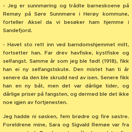
- Jeg er sunnmøring og trådte barneskoene på
Remøy på Søre Sunnmøre i Herøy kommune,
forteller Aksel da vi besøker ham hjemme i
Sandefjord.
- Havet sto rett inn ved barndomshjemmet mitt,
fortsetter han. Far drev havfiske, kystfiske og
selfangst. Samme år som jeg ble født (1918), fikk
han ei ny selfangstskute. Den mistet han ti år
senere da den ble skrudd ned av isen. Senere fikk
han en ny båt, men det var dårlige tider, og
dårlige priser på fangsten, og dermed ble det ikke
noe igjen av fortjenesten.
Jeg hadde ni søsken, fem brødre og fire søstre.
Foreldrene mine, Sara og Sigvald Remøe var fra