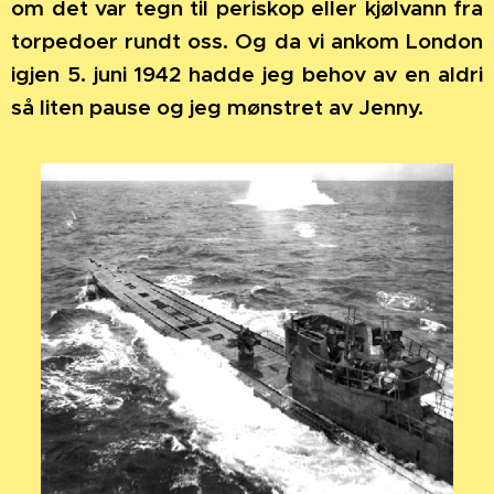
om det var tegn til periskop eller kjølvann fra
torpedoer rundt oss. Og da vi ankom London
igjen 5. juni 1942 hadde jeg behov av en aldri
så liten pause og jeg mønstret av Jenny.