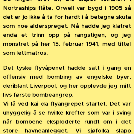
Nortraships flåte. Orwell var bygd i 1905 så
det er jo ikke å ta for hardt i å betegne skuta
som noe alderspreget. Nå hadde jeg klatret
enda et trinn opp på rangstigen, og jeg
mønstret på her 15. februar 1941, med tittel
som lettmatros.
Det tyske flyvåpenet hadde satt i gang en
offensiv med bombing av engelske byer,
deriblant Liverpool, og her opplevde jeg mitt
livs første bombeangrep.
Vi lå ved kai da flyangrepet startet. Det var
uhyggelig å se hvilke krefter som var i sving
når bombene eksploderte rundt om i det
store havneanlegget. Vi sjøfolka slapp