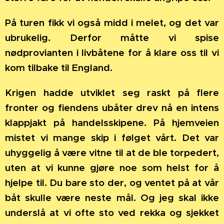
På turen fikk vi også midd i melet, og det var
ubrukelig. Derfor måtte vi spise
nødprovianten i livbåtene for å klare oss til vi
kom tilbake til England.
Krigen hadde utviklet seg raskt på flere
fronter og fiendens ubåter drev nå en intens
klappjakt på handelsskipene. På hjemveien
mistet vi mange skip i følget vårt. Det var
uhyggelig å være vitne til at de ble torpedert,
uten at vi kunne gjøre noe som helst for å
hjelpe til. Du bare sto der, og ventet på at vår
båt skulle være neste mål. Og jeg skal ikke
underslå at vi ofte sto ved rekka og sjekket