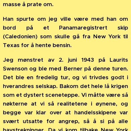
masse å prate om.
Han spurte om jeg ville være med han om
bord på et Panamaregistrert skip
(Caledonien) som skulle gå fra New York til
Texas for å hente bensin.
Jeg mønstret av 2. juni 1943 på Laurits
Swenson og ble med Berner på denne turen.
Det ble en fredelig tur, og vi trivdes godt i
hverandres selskap. Bakom det hele lå krigen
som et dystert sceneteppe. Vi måtte være så
nøkterne at vi så realitetene i øynene, og
begge var klar over at handelsskipene var
svært utsatte for angrep, så å si på alle
havstrekninger. Da vi kom tilbake New York