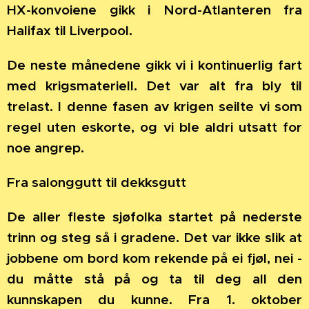
HX-konvoiene gikk i Nord-Atlanteren fra
Halifax til Liverpool.
De neste månedene gikk vi i kontinuerlig fart
med krigsmateriell. Det var alt fra bly til
trelast. I denne fasen av krigen seilte vi som
regel uten eskorte, og vi ble aldri utsatt for
noe angrep.
Fra salonggutt til dekksgutt
De aller fleste sjøfolka startet på nederste
trinn og steg så i gradene. Det var ikke slik at
jobbene om bord kom rekende på ei fjøl, nei -
du måtte stå på og ta til deg all den
kunnskapen du kunne. Fra 1. oktober