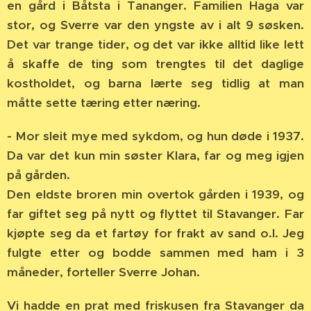
en gård i Båtsta i Tananger. Familien Haga var
stor, og Sverre var den yngste av i alt 9 søsken.
Det var trange tider, og det var ikke alltid like lett
å skaffe de ting som trengtes til det daglige
kostholdet, og barna lærte seg tidlig at man
måtte sette tæring etter næring.
- Mor sleit mye med sykdom, og hun døde i 1937.
Da var det kun min søster Klara, far og meg igjen
på gården.
Den eldste broren min overtok gården i 1939, og
far giftet seg på nytt og flyttet til Stavanger. Far
kjøpte seg da et fartøy for frakt av sand o.l. Jeg
fulgte etter og bodde sammen med ham i 3
måneder, forteller Sverre Johan.
Vi hadde en prat med friskusen fra Stavanger da