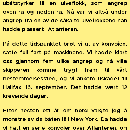
ubåtstyrker til en ulveflokk, som angrep
ovenfra og nedenfra. Nå var vi altså under
angrep fra en av de såkalte ulveflokkene han
hadde plassert i Atlanteren.
På dette tidspunktet brøt vi ut av konvoien,
satte full fart på maskinene. Vi hadde klart
oss gjennom fem ulike angrep og nå ville
skipperen komme trygt fram til vårt
bestemmelsessted, og vi ankom uskadet til
Halifax 16. september. Det hadde vært 12
krevende dager.
Etter nesten ett år om bord valgte jeg å
mønstre av da båten lå i New York. Da hadde
vi hatt en serie konvoier over Atlanteren, og