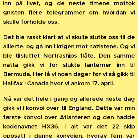
inn på livet, og de neste timene mottok
gnisten flere telegrammer om hvordan vi
skulle forholde oss.
Det ble raskt klart at vi skulle slutte oss til de
allierte, og gå inn i krigen mot nazistene. Og vi
ble tilsluttet Nortraships flåte. Den samme
natta gikk vi for slukte lanterner inn til
Bermuda. Her lå vi noen dager før vi så gikk til
Halifax i Canada hvor vi ankom 17. april.
Nå var det hele i gang og allerede neste dag
gikk vi i konvoi over til England. Dette var min
første konvoi over Atlanteren og den hadde
kodenavnet HX36. I alt var det 22 skip
oppsatt i denne konvoien, hvorav fem var