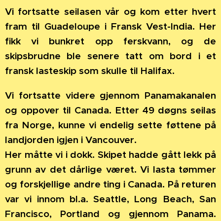
Vi fortsatte seilasen vår og kom etter hvert
fram til Guadeloupe i Fransk Vest-India. Her
fikk vi bunkret opp ferskvann, og de
skipsbrudne ble senere tatt om bord i et
fransk lasteskip som skulle til Halifax.
Vi fortsatte videre gjennom Panamakanalen
og oppover til Canada. Etter 49 døgns seilas
fra Norge, kunne vi endelig sette føttene på
landjorden igjen i Vancouver.
Her måtte vi i dokk. Skipet hadde gått lekk på
grunn av det dårlige været. Vi lasta tømmer
og forskjellige andre ting i Canada. På returen
var vi innom bl.a. Seattle, Long Beach, San
Francisco, Portland og gjennom Panama.