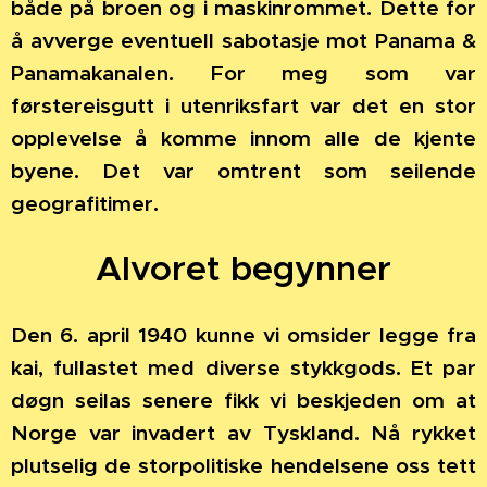
både på broen og i maskinrommet. Dette for
å avverge eventuell sabotasje mot Panama &
Panamakanalen. For meg som var
førstereisgutt i utenriksfart var det en stor
opplevelse å komme innom alle de kjente
byene. Det var omtrent som seilende
geografitimer.
Alvoret begynner
Den 6. april 1940 kunne vi omsider legge fra
kai, fullastet med diverse stykkgods. Et par
døgn seilas senere fikk vi beskjeden om at
Norge var invadert av Tyskland. Nå rykket
plutselig de storpolitiske hendelsene oss tett