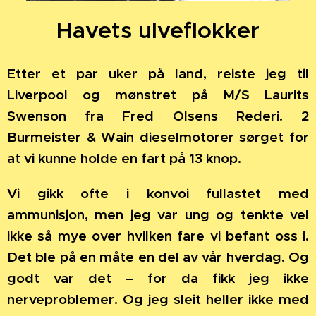
Havets ulveflokker
Etter et par uker på land, reiste jeg til
Liverpool og mønstret på M/S Laurits
Swenson fra Fred Olsens Rederi. 2
Burmeister & Wain dieselmotorer sørget for
at vi kunne holde en fart på 13 knop.
Vi gikk ofte i konvoi fullastet med
ammunisjon, men jeg var ung og tenkte vel
ikke så mye over hvilken fare vi befant oss i.
Det ble på en måte en del av vår hverdag. Og
godt var det – for da fikk jeg ikke
nerveproblemer. Og jeg sleit heller ikke med