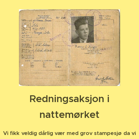
Redningsaksjon i
nattemørket
Vi fikk veldig dårlig vær med grov stampesjø da vi