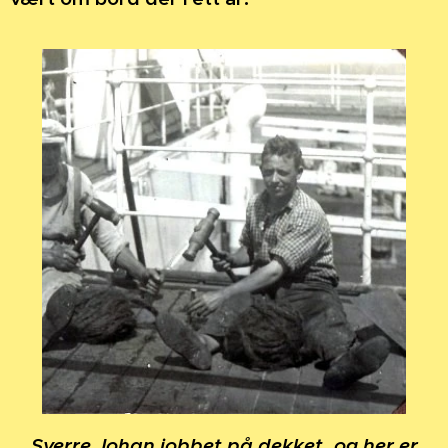
Sverre Johan jobbet på dekket, og her er