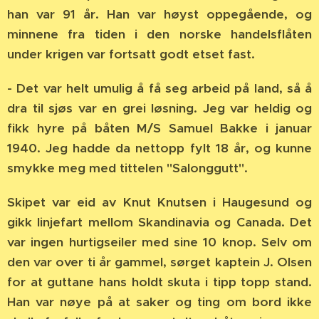
han var 91 år. Han var høyst oppegående, og
minnene fra tiden i den norske handelsflåten
under krigen var fortsatt godt etset fast.
- Det var helt umulig å få seg arbeid på land, så å
dra til sjøs var en grei løsning. Jeg var heldig og
fikk hyre på båten M/S Samuel Bakke i januar
1940. Jeg hadde da nettopp fylt 18 år, og kunne
smykke meg med tittelen "Salonggutt".
Skipet var eid av Knut Knutsen i Haugesund og
gikk linjefart mellom Skandinavia og Canada. Det
var ingen hurtigseiler med sine 10 knop. Selv om
den var over ti år gammel, sørget kaptein J. Olsen
for at guttane hans holdt skuta i tipp topp stand.
Han var nøye på at saker og ting om bord ikke