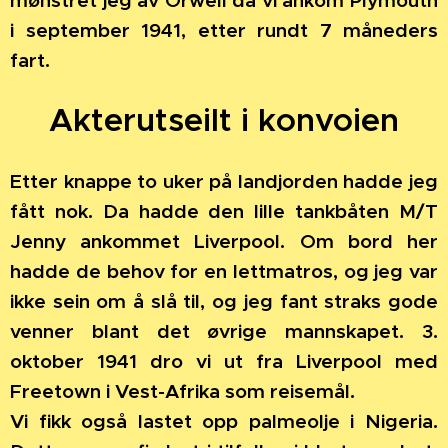
mønstret jeg av Orwell da vi ankom Plymouth
i september 1941, etter rundt 7 måneders
fart.
Akterutseilt i konvoien
Etter knappe to uker på landjorden hadde jeg
fått nok. Da hadde den lille tankbåten M/T
Jenny ankommet Liverpool. Om bord her
hadde de behov for en lettmatros, og jeg var
ikke sein om å slå til, og jeg fant straks gode
venner blant det øvrige mannskapet. 3.
oktober 1941 dro vi ut fra Liverpool med
Freetown i Vest-Afrika som reisemål.
Vi fikk også lastet opp palmeolje i Nigeria.