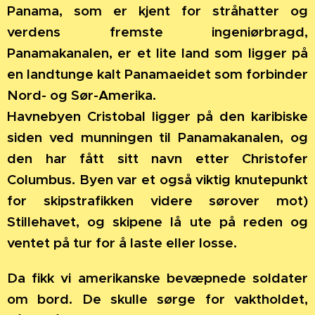
Panama, som er kjent for stråhatter og
verdens fremste ingeniørbragd,
Panamakanalen, er et lite land som ligger på
en landtunge kalt Panamaeidet som forbinder
Nord- og Sør-Amerika.
Havnebyen Cristobal ligger på den karibiske
siden ved munningen til Panamakanalen, og
den har fått sitt navn etter Christofer
Columbus. Byen var et også viktig knutepunkt
for skipstrafikken videre sørover mot)
Stillehavet, og skipene lå ute på reden og
ventet på tur for å laste eller losse.
Da fikk vi amerikanske bevæpnede soldater
om bord. De skulle sørge for vaktholdet,