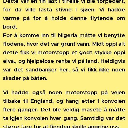
Dette var en fin last i tilfelle vi ble torpedert,
for da ville lasta stivne i sjøen. Vi hadde
varme på for å holde denne flytende om
bord.
For å komme inn til Nigeria måtte vi benytte
flodene, hvor det var grunt vann. Midt oppi alt
dette fikk vi motorstopp et godt stykke oppi
elva., og hjelpeløse rente vi på land. Heldigvis
var det sandbanker her, så vi fikk ikke noen
skader på båten.
Vi hadde også noen motorstopp på veien
tilbake til England, og hang etter i konvoien
flere ganger. Det ble veldig masete å måtte
ta igjen konvoien hver gang. Samtidig var det
større fare for at fienden skulle angripe oss.