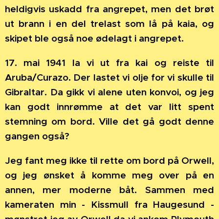
heldigvis uskadd fra angrepet, men det brøt
ut brann i en del trelast som lå på kaia, og
skipet ble også noe ødelagt i angrepet.
17. mai 1941 la vi ut fra kai og reiste til
Aruba/Curazo. Der lastet vi olje for vi skulle til
Gibraltar. Da gikk vi alene uten konvoi, og jeg
kan godt innrømme at det var litt spent
stemning om bord. Ville det gå godt denne
gangen også?
Jeg fant meg ikke til rette om bord på Orwell,
og jeg ønsket å komme meg over på en
annen, mer moderne båt. Sammen med
kameraten min - Kissmull fra Haugesund -