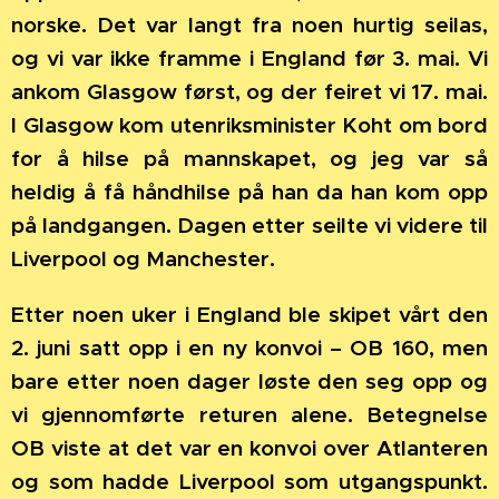
norske. Det var langt fra noen hurtig seilas,
og vi var ikke framme i England før 3. mai. Vi
ankom Glasgow først, og der feiret vi 17. mai.
I Glasgow kom utenriksminister Koht om bord
for å hilse på mannskapet, og jeg var så
heldig å få håndhilse på han da han kom opp
på landgangen. Dagen etter seilte vi videre til
Liverpool og Manchester.
Etter noen uker i England ble skipet vårt den
2. juni satt opp i en ny konvoi – OB 160, men
bare etter noen dager løste den seg opp og
vi gjennomførte returen alene. Betegnelse
OB viste at det var en konvoi over Atlanteren
og som hadde Liverpool som utgangspunkt.