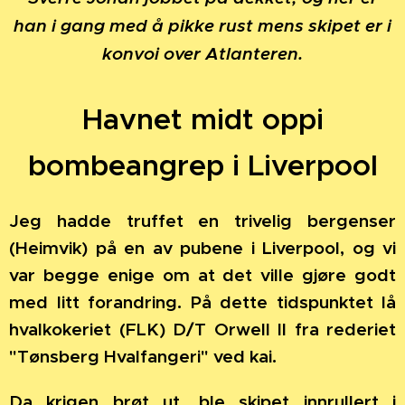
han i gang med å pikke rust mens skipet er
i
konvoi over Atlanteren.
Havnet midt oppi
bombeangrep i Liverpool
Jeg hadde truffet en trivelig bergenser
(Heimvik) på en av pubene i Liverpool, og vi
var begge enige om at det ville gjøre godt
med litt forandring. På dette tidspunktet lå
hvalkokeriet (FLK) D/T Orwell II fra rederiet
"Tønsberg Hvalfangeri" ved kai.
Da krigen brøt ut, ble skipet innrullert i