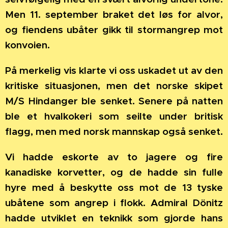
Men 11. september braket det løs for alvor,
og fiendens ubåter gikk til stormangrep mot
konvoien.
På merkelig vis klarte vi oss uskadet ut av den
kritiske situasjonen, men det norske skipet
M/S Hindanger ble senket. Senere på natten
ble et hvalkokeri som seilte under britisk
flagg, men med norsk mannskap også senket.
Vi hadde eskorte av to jagere og fire
kanadiske korvetter, og de hadde sin fulle
hyre med å beskytte oss mot de 13 tyske
ubåtene som angrep i flokk. Admiral Dönitz
hadde utviklet en teknikk som gjorde hans