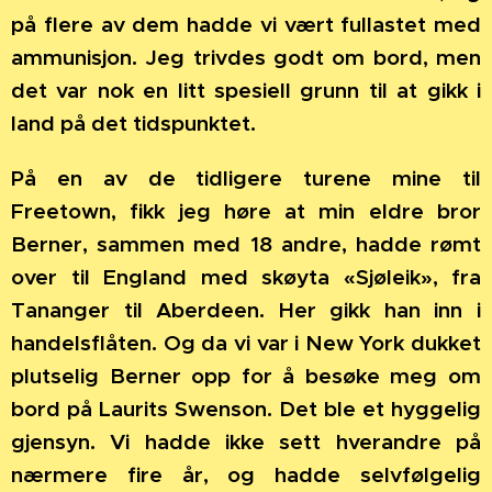
på flere av dem hadde vi vært fullastet med
ammunisjon. Jeg trivdes godt om bord, men
det var nok en litt spesiell grunn til at gikk i
land på det tidspunktet.
På en av de tidligere turene mine til
Freetown, fikk jeg høre at min eldre bror
Berner, sammen med 18 andre, hadde rømt
over til England med skøyta «Sjøleik», fra
Tananger til Aberdeen. Her gikk han inn i
handelsflåten. Og da vi var i New York dukket
plutselig Berner opp for å besøke meg om
bord på Laurits Swenson. Det ble et hyggelig
gjensyn. Vi hadde ikke sett hverandre på
nærmere fire år, og hadde selvfølgelig