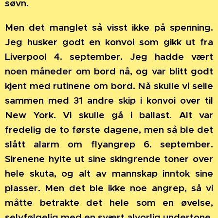
søvn.
Men det manglet så visst ikke på spenning.
Jeg husker godt en konvoi som gikk ut fra
Liverpool 4. september. Jeg hadde vært
noen måneder om bord nå, og var blitt godt
kjent med rutinene om bord. Nå skulle vi seile
sammen med 31 andre skip i konvoi over til
New York. Vi skulle gå i ballast. Alt var
fredelig de to første dagene, men så ble det
slått alarm om flyangrep 6. september.
Sirenene hylte ut sine skingrende toner over
hele skuta, og alt av mannskap inntok sine
plasser. Men det ble ikke noe angrep, så vi
måtte betrakte det hele som en øvelse,
selvfølgelig med en svært alvorlig undertone.