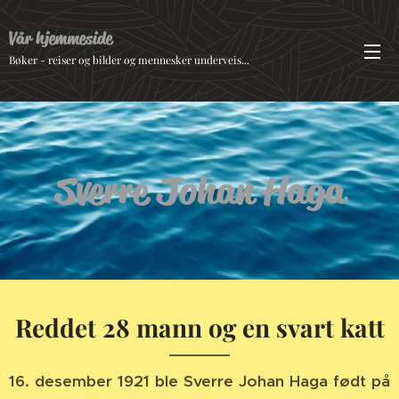
Vår hjemmeside
Bøker - reiser og bilder og mennesker underveis...
Sverre Johan Haga
Reddet 28 mann og en svart katt
16. desember 1921 ble Sverre Johan Haga født på