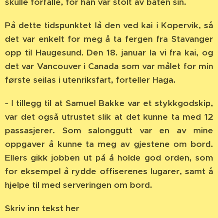
skulle forfalle, for han var stolt av båten sin.
På dette tidspunktet lå den ved kai i Kopervik, så
det var enkelt for meg å ta fergen fra Stavanger
opp til Haugesund. Den 18. januar la vi fra kai, og
det var Vancouver i Canada som var målet for min
første seilas i utenriksfart, forteller Haga.
- I tillegg til at Samuel Bakke var et stykkgodskip,
var det også utrustet slik at det kunne ta med 12
passasjerer. Som salonggutt var en av mine
oppgaver å kunne ta meg av gjestene om bord.
Ellers gikk jobben ut på å holde god orden, som
for eksempel å rydde offiserenes lugarer, samt å
hjelpe til med serveringen om bord.
Skriv inn tekst her