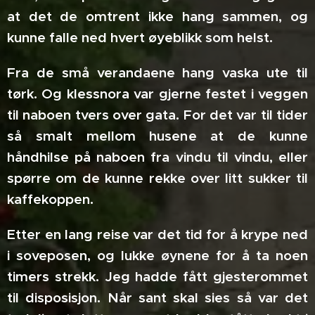
at det de omtrent ikke hang sammen, og
kunne falle ned hvert øyeblikk som helst.
Fra de små verandaene hang vaska ute til
tørk. Og klessnora var gjerne festet i veggen
til naboen tvers over gata. For det var til tider
så smalt mellom husene at de kunne
håndhilse på naboen fra vindu til vindu, eller
spørre om de kunne rekke over litt sukker til
kaffekoppen.
Etter en lang reise var det tid for å krype ned
i soveposen, og lukke øynene for å ta noen
timers strekk. Jeg hadde fått gjesterommet
til disposisjon. Når sant skal sies så var det