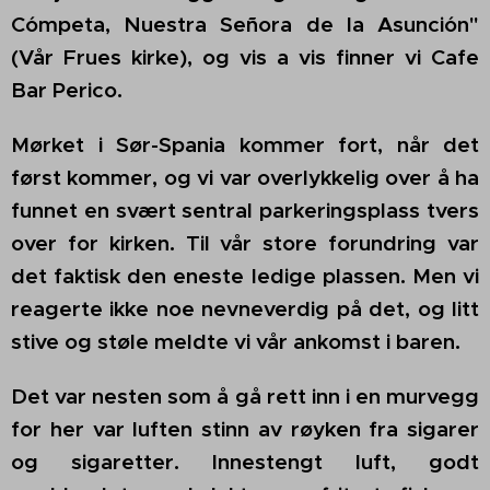
Cómpeta, Nuestra Señora de la Asunción"
(Vår Frues kirke), og vis a vis finner vi Cafe
Bar Perico.
Mørket i Sør-Spania kommer fort, når det
først kommer, og vi var overlykkelig over å ha
funnet en svært sentral parkeringsplass tvers
over for kirken. Til vår store forundring var
det faktisk den eneste ledige plassen.
Men vi
reagerte ikke noe nevneverdig på det, og l
itt
stive og støle meldte vi vår ankomst i baren.
Det var nesten som å gå rett inn i en murvegg
for her var luften stinn av røyken fra sigarer
og sigaretter. Innestengt luft, godt