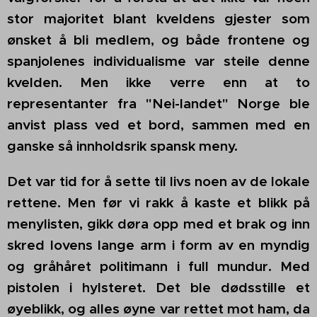
stor majoritet blant
kveldens
gjeste
r
som
ønsket å bli medlem, og både frontene og
spanjolenes individualisme var steile denne
kvelden. Men ikke verre enn at to
representanter fra "Nei-landet" Norge ble
anvist plass ved et bord, sammen med en
ganske så innholdsrik spansk meny.
Det var tid for å sette til livs noen av de lokale
rettene. Men før vi rakk å kaste et blikk på
menylisten, gikk døra opp med et brak og inn
skred lovens lange arm i form av en myndig
og gråhåret politimann i full mundur. Med
pistolen i hylsteret. Det ble dødsstille et
øyeblikk, og alles øyne var rettet mot ham, da