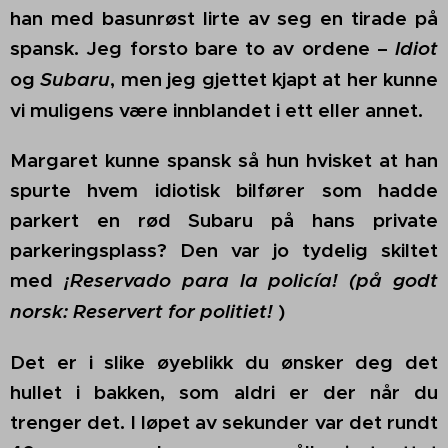
han med basunrøst lirte av seg en tirade på
spansk. Jeg forsto bare to av ordene –
Idiot
og
Subaru
, men jeg gjettet kjapt at her kunne
vi muligens være innblandet i ett eller annet.
Margaret kunne spansk så hun hvisket at han
spurte hvem idiotisk bilfører som hadde
parkert en rød Subaru på hans private
parkeringsplass? Den var jo tydelig skiltet
med
¡Reservado para la policía! (på godt
norsk: R
eservert for politiet!
)
Det er i slike øyeblikk du ønsker deg det
hullet i bakken, som aldri er der når du
trenger det. I løpet av sekunder var det rundt