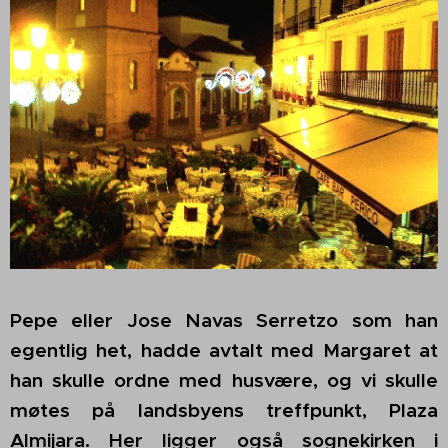
Pepe eller Jose Navas Serretzo som han
egentlig het, hadde avtalt med Margaret at
han skulle ordne med husvære, og vi skulle
møtes på landsbyens treffpunkt, Plaza
Almijara. Her ligger også sognekirken i