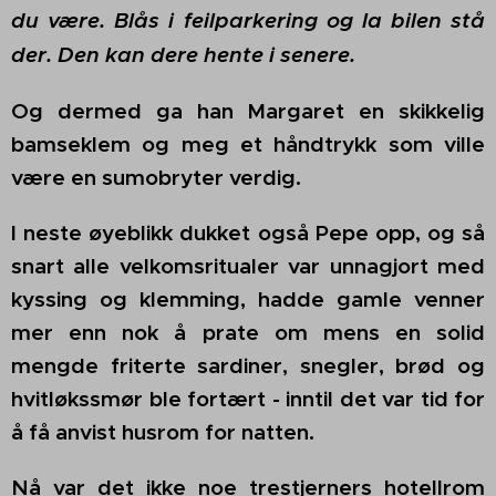
du være. Blås i feilparkering og la bilen stå
der. Den kan dere hente i senere.
Og dermed ga han Margaret en skikkelig
bamseklem og meg et håndtrykk som ville
være en sumobryter verdig.
I neste øyeblikk dukket også Pepe opp, og så
snart alle velkomsritualer var unnagjort med
kyssing og klemming, hadde gamle venner
mer enn nok å prate om mens en solid
mengde friterte sardiner, snegler, brød og
hvitløkssmør ble fortært - inntil det var tid for
å få anvist husrom for natten.
Nå var det ikke noe trestjerners hotellrom