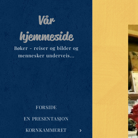
Vår
hjemmeside
Bøker - reiser og bilder og
mennesker underveis...
FORSIDE
EN PRESENTASJON
KORNKAMMERET