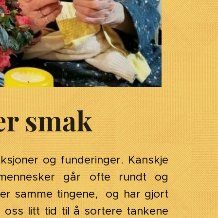
er smak
fleksjoner og funderinger. Kanskje
mennesker går ofte rundt og
der samme tingene, og har gjort
oss litt tid til å sortere tankene