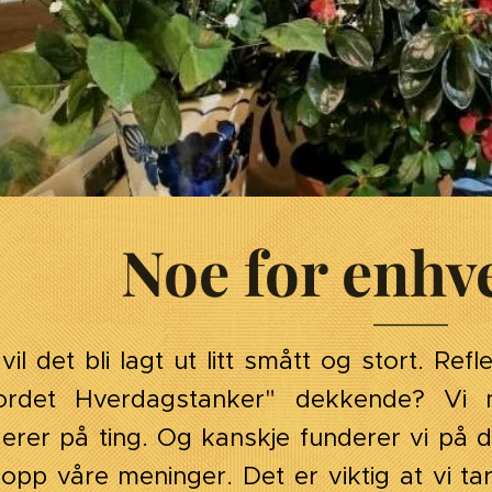
Noe for enhv
vil det bli lagt ut litt smått og stort. Re
ordet Hverdagstanker" dekkende? Vi 
erer på ting. Og kanskje funderer vi på 
opp våre meninger. Det er viktig at vi tar 