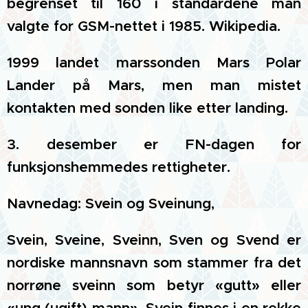
begrenset til 160 i standardene man
valgte for GSM-nettet i 1985. Wikipedia.
1999 landet marssonden Mars Polar
Lander på Mars, men man mistet
kontakten med sonden like etter landing.
3. desember er FN-dagen for
funksjonshemmedes rettigheter.
Navnedag: Svein og Sveinung,
Svein, Sveine, Sveinn, Sven og Svend er
nordiske mannsnavn som stammer fra det
norrøne sveinn som betyr «gutt» eller