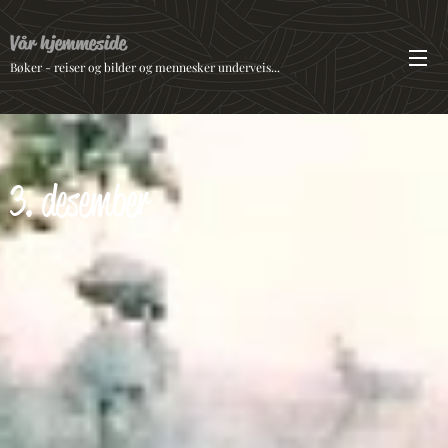
Vår hjemmeside
Bøker - reiser og bilder og mennesker underveis...
3. desember