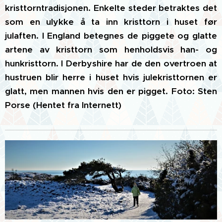
kristtorntradisjonen. Enkelte steder betraktes det
som en ulykke å ta inn kristtorn i huset før
julaften. I England betegnes de piggete og glatte
artene av kristtorn som henholdsvis han- og
hunkristtorn.
I Derbyshire har de den overtroen at
hustruen blir herre i huset hvis julekristtornen er
glatt, men mannen hvis den er pigget. Foto: Sten
Porse (Hentet fra Internett)