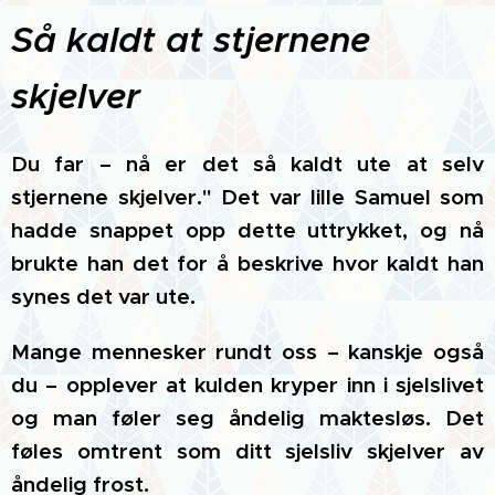
Så kaldt at stjernene
skjelver
Du far – nå er det så kaldt ute at selv
stjernene skjelver." Det var lille Samuel som
hadde snappet opp dette uttrykket, og nå
brukte han det for å beskrive hvor kaldt han
synes det var ute.
Mange mennesker rundt oss – kanskje også
du – opplever at kulden kryper inn i sjelslivet
og man føler seg åndelig maktesløs. Det
føles omtrent som ditt sjelsliv skjelver av
åndelig frost.