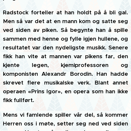
Radstock forteller at han holdt på å bli gal.
Men så var det at en mann kom og satte seg
ved siden av piken. Så begynte han å spille
sammen med henne og fylle igjen hullene, og
resultatet var den nydeligste musikk. Senere
fikk han vite at mannen var pikens far, den
kjente legen, kjemiprofessoren og
komponisten Alexandr Borodin. Han hadde
skrevet flere musikalske verk. Blant annet
operaen «Prins Igor», en opera som han ikke
fikk fullført.
Mens vi famlende spiller vår del, så kommer
Herren oss i møte, setter seg ned ved siden