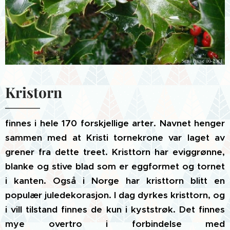
Kristorn
finnes i hele 170 forskjellige arter. Navnet henger
sammen med at Kristi tornekrone var laget av
grener fra dette treet. Kristtorn har eviggrønne,
blanke og stive blad som er eggformet og tornet
i kanten. Også i Norge har kristtorn blitt en
populær juledekorasjon. I dag dyrkes kristtorn, og
i vill tilstand finnes de kun i kyststrøk. Det finnes
mye overtro i forbindelse med