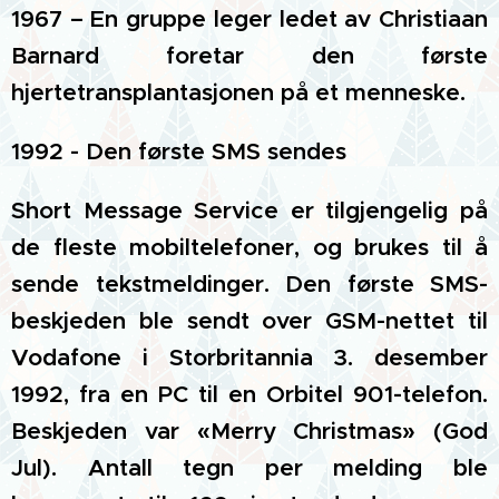
1967 – En gruppe leger ledet av Christiaan
Barnard foretar den første
hjertetransplantasjonen på et menneske.
1992 - Den første SMS sendes
Short Message Service er tilgjengelig på
de fleste mobiltelefoner, og brukes til å
sende tekstmeldinger. Den første SMS-
beskjeden ble sendt over GSM-nettet til
Vodafone i Storbritannia 3. desember
1992, fra en PC til en Orbitel 901-telefon.
Beskjeden var «Merry Christmas» (God
Jul). Antall tegn per melding ble