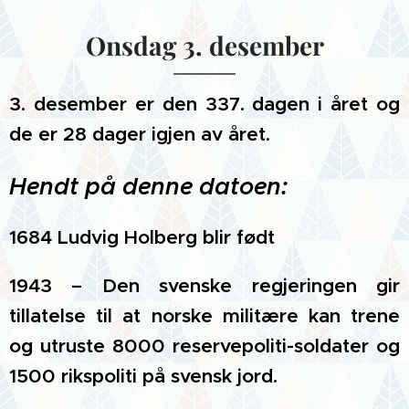
Onsdag 3. desember
3. desember er den 337. dagen i året og
de er 28 dager igjen av året.
Hendt på denne datoen:
1684 Ludvig Holberg blir født
1943 – Den svenske regjeringen gir
tillatelse til at norske militære kan trene
og utruste 8000 reservepoliti-soldater og
1500 rikspoliti på svensk jord.