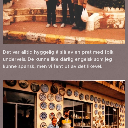
Det var alltid hyggelig å slå av en prat med folk
underveis. De kunne like dårlig engelsk som jeg
kunne spansk, men vi fant ut av det likevel.