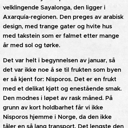
velklingende Sayalonga, den ligger i
Axarquía-regionen. Den preges av arabisk
design, med trange gater og hvite hus
med takstein som er falmet etter mange
år med sol og tørke.
Det var helt i begynnelsen av januar, så
det var ikke noe å se til frukten som byen
er så kjent for: Nisporos. Det er en frukt
med et delikat kjøtt og enestående smak.
Den modnes i løpet av rask måned. På
grunn av kort holdbarhet får vi ikke
Nisporos hjemme i Norge, da den ikke
tåler en så lang transport. Det lengste den