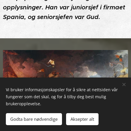
opplysninger. Han var juniorsjef i firmaet
Spania, og seniorsjefen var Gud.
Vi bruker informasjonskapsler for å sikre at nettsiden vår
fungerer som det skal, og for å tilby deg best mulig
brukeropplevelse.
Godta bare nødvendige
Aksepter alt