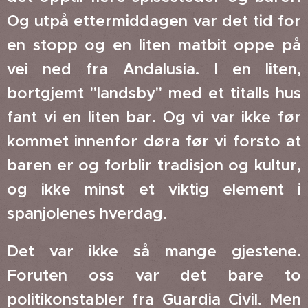
Og utpå ettermiddagen var det tid for
en stopp og en liten matbit oppe på
vei ned fra Andalusia. I en liten,
bortgjemt "landsby" med et titalls hus
fant vi en liten bar. Og vi var ikke før
kommet innenfor døra før vi forsto at
baren er og forblir tradisjon og kultur,
og ikke minst et viktig element i
spanjolenes hverdag.
Det var ikke så mange gjestene.
Foruten oss var det bare to
politikonstabler fra Guardia Civil. Men