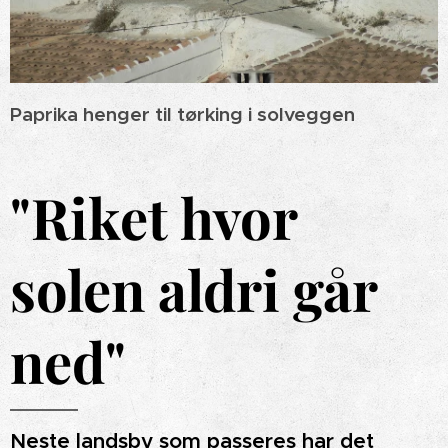
Paprika henger til tørking i solveggen
"Riket hvor
solen aldri går
ned"
Neste landsby som passeres har det