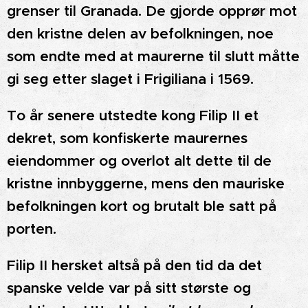
grenser til Granada. De gjorde opprør mot
den kristne delen av befolkningen, noe
som endte med at maurerne til slutt måtte
gi seg etter slaget i Frigiliana i 1569.
To år senere utstedte kong Filip II et
dekret, som konfiskerte maurernes
eiendommer og overlot alt dette til de
kristne innbyggerne, mens den mauriske
befolkningen kort og brutalt ble satt på
porten.
Filip II hersket altså på den tid da det
spanske velde var på sitt største og