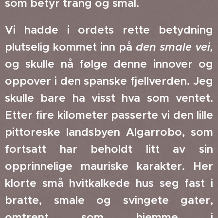
som betyr trang og smal.
Vi hadde i ordets rette betydning
plutselig kommet inn på
den smale vei,
og skulle nå følge denne innover og
oppover i den spanske fjellverden. Jeg
skulle bare ha visst hva som ventet.
Etter fire kilometer passerte vi den lille
pittoreske landsbyen Algarrobo, som
fortsatt har beholdt litt av sin
opprinnelige mauriske karakter. Her
klorte små hvitkalkede hus seg fast i
bratte, smale og svingete gater,
omtrent som hjemme i