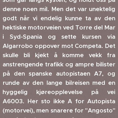
denne noen mil. Men det var unektelig
godt når vi endelig kunne ta av den
hektiske motorveien ved Torre del Mar
i Syd-Spania og sette kursen via
Algarrobo oppover mot Competa. Det
skulle bli kjekt å komme vekk fra
anstrengende trafikk og ampre bilister
på den spanske autopistaen A7, og
runde av den lange bilreisen med en
hyggelig kjøreopplevelse på vei
A6003. Her sto ikke A for Autopista
(motorvei), men snarere for "Angosto"