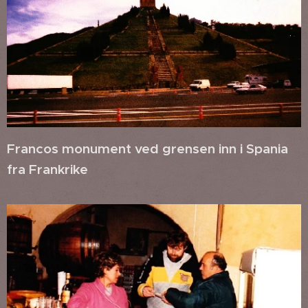
Francos monument ved grensen inn i Spania
fra Frankrike