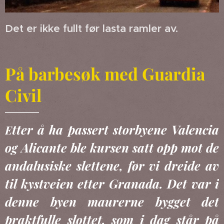
Det er ikke fullt før lasta ramler av.
På barbesøk med Guardia
Civil
tter å ha passert storbyene Valencia
E
og Alicante ble kursen satt opp mot de
andalusiske slettene, før vi dreide av
til kystveien etter Granada. Det var i
denne byen maurerne bygget det
praktfulle slottet, som i dag står på