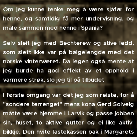
Om jeg kunne tenke meg å være sjåfør for
henne, og samtidig få mer undervisning, og
male sammen med henne i Spania?
Selv sleit jeg med Bechterew og stive ledd,
som slett ikke var på bølgelengde med det
norske vinterværet. Da legen også mente at
jeg burde ha god effekt av et opphold i
varmere strøk, slo jeg til på tilbudet
I første omgang var det jeg som reiste, for å
"sondere terrenget" mens kona Gerd Solveig
måtte være hjemme i Larvik og passe jobben
sin, huset, to aktive gutter og ei like aktiv
bikkje. Den hvite lastekassen bak i Margarets