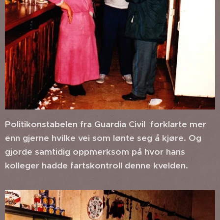
Politikonstabelen fra Guardia Civil forklarte mer
enn gjerne hvilke vei som lønte seg å kjøre. Og
gjorde samtidig oppmerksom på hvor hans
kolleger hadde fartskontroll denne kvelden.