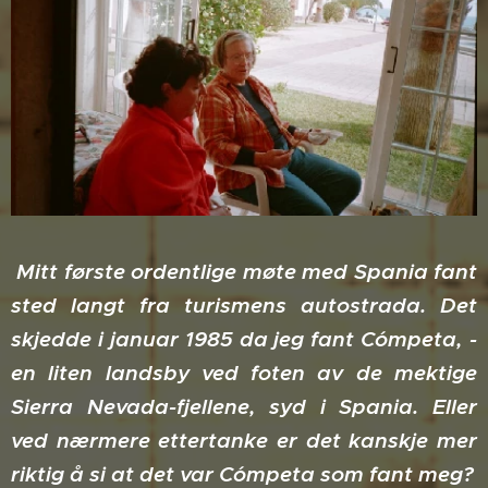
Mitt første ordentlige møte med Spania fant
sted langt fra turismens autostrada. Det
skjedde i januar 1985 da jeg fant Cómpeta, -
en liten landsby ved foten av de mektige
Sierra Nevada-fjellene, syd i Spania. Eller
ved nærmere ettertanke er det kanskje mer
riktig å si at det var Cómpeta som fant meg?