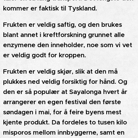
kommer er faktisk til Tyskland.
Frukten er veldig saftig, og den brukes
blant annet i kreftforskning grunnet alle
enzymene den inneholder, noe som vi vet
er veldig godt for kroppen.
Frukten er veldig skjør, slik at den må
plukkes ned veldig forsiktig for hånd. Og
den er så populær at Sayalonga hvert år
arrangerer en egen festival den første
søndagen i mai, for å feire byens mest
kjente produkt. Da fordeles to tusen kilo
misporos mellom innbyggerne, samt en