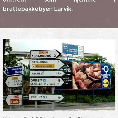
brattebakkebyen
Larvik.