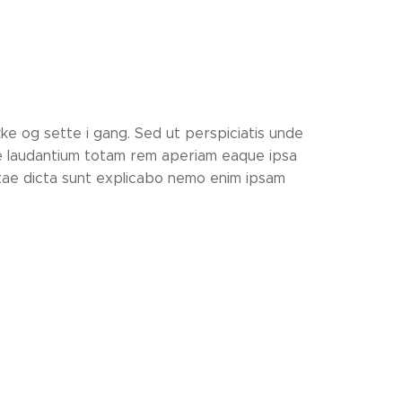
kke og sette i gang. Sed ut perspiciatis unde
e laudantium totam rem aperiam eaque ipsa
vitae dicta sunt explicabo nemo enim ipsam