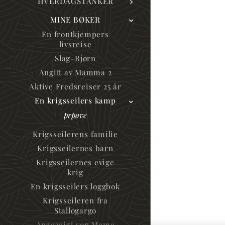
HVERDAGSTANKER
MINE BØKER
En frontkjempers
livsreise
Slag-Bjørn
Angitt av Mamma 2
Aktive Fredsreiser 25 år
En krigsseilers kamp
prpøve
Krigsseilerens familie
Krigsseilernes barn
Krigsseilernes evige
krig
En krigsseilers loggbok
Krigsseileren fra
Stallogargo
Angezeigt von Mama