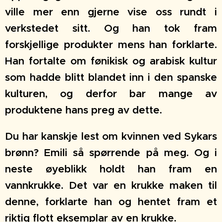
ville mer enn gjerne vise oss rundt i
verkstedet sitt. Og han tok fram
forskjellige produkter mens han forklarte.
Han fortalte om fønikisk og arabisk kultur
som hadde blitt blandet inn i den spanske
kulturen, og derfor bar mange av
produktene hans preg av dette.
Du har kanskje lest om kvinnen ved Sykars
brønn? Emili så spørrende på meg. Og i
neste øyeblikk holdt han fram en
vannkrukke. Det var en krukke maken til
denne, forklarte han og hentet fram et
riktig flott eksemplar av en krukke.