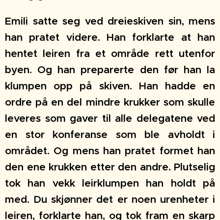
Emili satte seg ved dreieskiven sin, mens
han pratet videre. Han forklarte at han
hentet leiren fra et område rett utenfor
byen. Og han preparerte den før han la
klumpen opp på skiven. Han hadde en
ordre på en del mindre krukker som skulle
leveres som gaver til alle delegatene ved
en stor konferanse som ble avholdt i
området. Og mens han pratet formet han
den ene krukken etter den andre. Plutselig
tok han vekk leirklumpen han holdt på
med. Du skjønner det er noen urenheter i
leiren, forklarte han, og tok fram en skarp