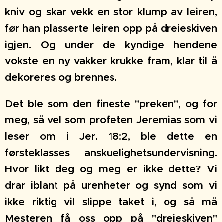
kniv og skar vekk en stor klump av leiren,
før han plasserte leiren opp på dreieskiven
igjen. Og under de kyndige hendene
vokste en ny vakker krukke fram, klar til å
dekoreres og brennes.
Det ble som den fineste "preken", og for
meg, så vel som profeten Jeremias som vi
leser om i Jer. 18:2, ble dette en
førsteklasses anskuelighetsundervisning.
Hvor likt deg og meg er ikke dette? Vi
drar iblant på urenheter og synd som vi
ikke riktig vil slippe taket i, og så må
Mesteren få oss opp på "dreieskiven"