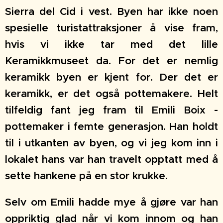
Sierra del Cid i vest. Byen har ikke noen
spesielle turistattraksjoner å vise fram,
hvis vi ikke tar med det lille
Keramikkmuseet da. For det er nemlig
keramikk byen er kjent for. Der det er
keramikk, er det også pottemakere. Helt
tilfeldig fant jeg fram til Emili Boix -
pottemaker i femte generasjon. Han holdt
til i utkanten av byen, og vi jeg kom inn i
lokalet hans var han travelt opptatt med å
sette hankene på en stor krukke.
Selv om Emili hadde mye å gjøre var han
oppriktig glad når vi kom innom og han