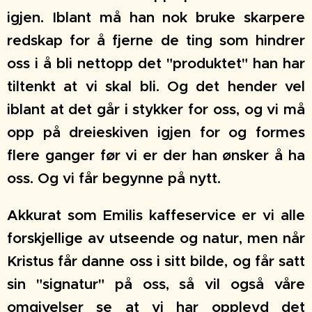
igjen. Iblant må han nok bruke skarpere
redskap for å fjerne de ting som hindrer
oss i å bli nettopp det "produktet" han har
tiltenkt at vi skal bli. Og det hender vel
iblant at det går i stykker for oss, og vi må
opp på dreieskiven igjen for og formes
flere ganger før vi er der han ønsker å ha
oss. Og vi får begynne på nytt.
Akkurat som Emilis kaffeservice er vi alle
forskjellige av utseende og natur, men når
Kristus får danne oss i sitt bilde, og får satt
sin "signatur" på oss, så vil også våre
omgivelser se at vi har opplevd det