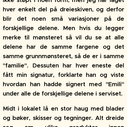
ikke støpt i noen form, men jeg har laget
hver enkelt del på dreieskiven, og derfor
blir det noen små variasjoner på de
forskjellige delene. Men hvis du legger
merke til mønsteret så vil du se at alle
delene har de samme fargene og det
samme grunnmønsteret, så de er i samme
"familie". Dessuten har hver eneste del
fått min signatur, forklarte han og viste
hvordan han hadde signert med "Emili"
under alle de forskjellige delene i serviset.
Midt i lokalet lå en stor haug med blader
og bøker, skisser og tegninger. Alt dreide