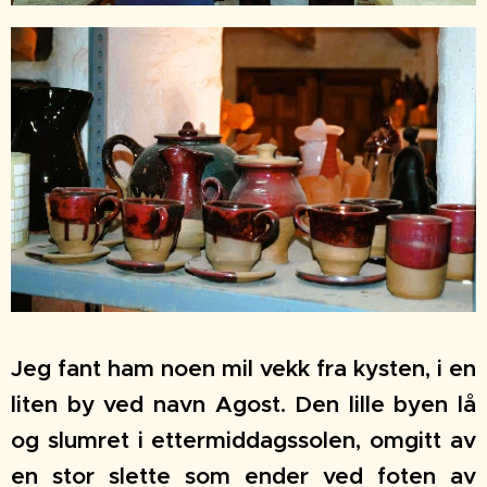
Jeg fant ham noen mil vekk fra kysten, i en
liten by ved navn Agost. Den lille byen lå
og slumret i ettermiddagssolen, omgitt av
en stor slette som ender ved foten av