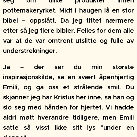
seg om ulike produkter innen
pottemakeryrket. Midt i haugen lå en stor
bibel – oppslått. Da jeg tittet nærmere
etter så jeg flere bibler. Felles for dem alle
var at de var omtrent utslitte og fulle av
understrekninger.
Ja – der ser du min største
inspirasjonskilde, sa en svært åpenhjertig
Emili, og ga oss et strålende smil. Du
skjønner jeg har Kristus her inne, sa han og
slo seg med hånden for hjertet. Vi hadde
aldri møtt hverandre tidligere, men Emili
satte så visst ikke sitt lys "under en