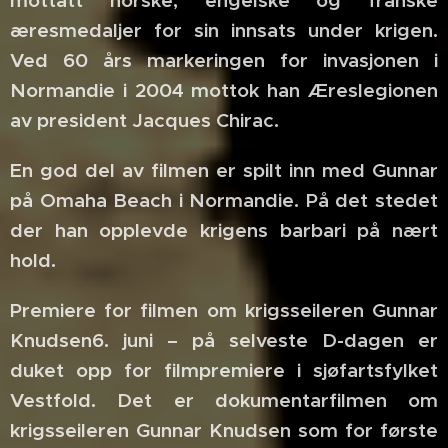
æresmedaljer for sin innsats under krigen.
Ved 60 års markeringen for invasjonen i
Normandie i 2004 mottok han Æreslegionen
av president Jacques Chirac.
En god del av filmen er spilt inn med Gunnar
på Omaha Beach i Normandie. På det stedet
der han opplevde krigens barbari på nært
hold.
Premiere for filmen om krigsseileren Gunnar
Knudsen6. juni – på selveste D-dagen er
duket opp for filmpremiere i sjøfartsfylket
Vestfold. Det er dokumentarfilmen om
krigsseileren Gunnar Knudsen som for første