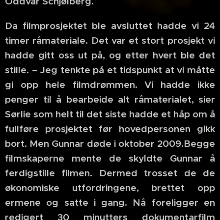
Oddvar Schjølberg.
Da filmprosjektet ble avsluttet hadde vi 24
timer råmateriale. Det var et stort prosjekt vi
hadde gitt oss ut på, og etter hvert ble det
stille. – Jeg tenkte på et tidspunkt at vi måtte
gi opp hele filmdrømmen. Vi hadde ikke
penger til å bearbeide alt råmaterialet, sier
Sørlie som helt til det siste hadde et håp om å
fullføre prosjektet før hovedpersonen gikk
bort. Men Gunnar døde i oktober 2009.Begge
filmskaperne mente de skyldte Gunnar å
ferdigstille filmen. Dermed trosset de de
økonomiske utfordringene, brettet opp
ermene og satte i gang. Nå foreligger en
redigert 30 minutters dokumentarfilm