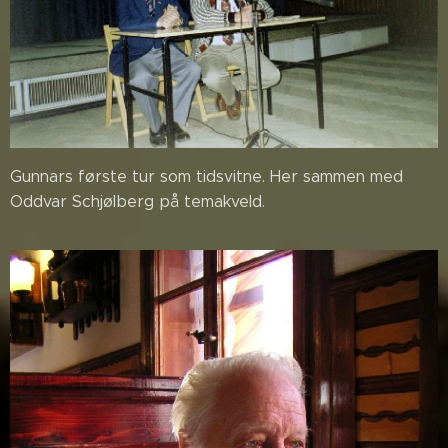
Gunnars første tur som tidsvitne. Her sammen med
Oddvar Schjølberg på temakveld.