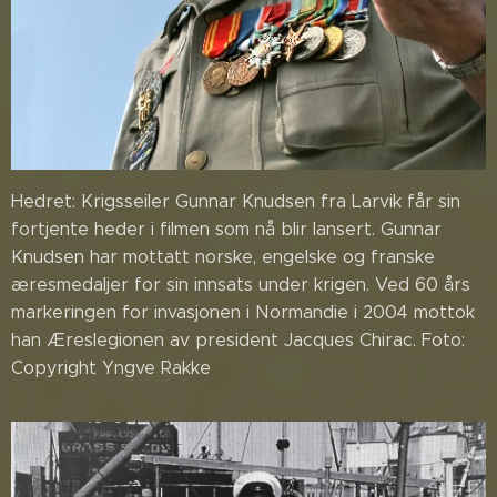
Hedret: Krigsseiler Gunnar Knudsen fra Larvik får sin
fortjente heder i filmen som nå blir lansert. Gunnar
Knudsen har mottatt norske, engelske og franske
æresmedaljer for sin innsats under krigen. Ved 60 års
markeringen for invasjonen i Normandie i 2004 mottok
han Æreslegionen av president Jacques Chirac. Foto:
Copyright Yngve Rakke