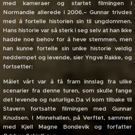
med kameraer og startet filmingen i
Normandie allerede i 2006.– Gunnar trivdes
med å fortelle historien sin til ungdommen.
Hans historie var så sterk i seg selv at han ikke
hadde noe behov for å heve stemmen, men
han kunne fortelle sin unike historie veldig
neddempet og levende, sier Yngve Rakke, og
fortsetter:
Målet vårt var å få fram innslag fra ulike
scenarier fra denne turen, som skulle fange
det levende og naturlige.Da vi kom tilbake til
Stavern fortsatte filmingen med Gunnar
Knudsen. I Minnehallen, på Verftet, sammen
med Kjell Magne Bondevik og forfatter