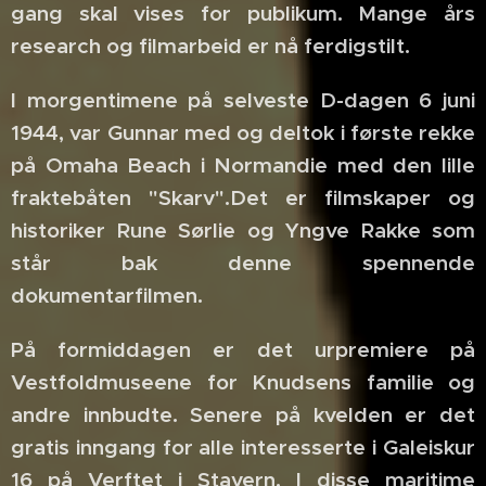
gang skal vises for publikum. Mange års
research og filmarbeid er nå ferdigstilt.
I morgentimene på selveste D-dagen 6 juni
1944, var Gunnar med og deltok i første rekke
på Omaha Beach i Normandie med den lille
fraktebåten "Skarv".Det er filmskaper og
historiker Rune Sørlie og Yngve Rakke som
står bak denne spennende
dokumentarfilmen.
På formiddagen er det urpremiere på
Vestfoldmuseene for Knudsens familie og
andre innbudte. Senere på kvelden er det
gratis inngang for alle interesserte i Galeiskur
16 på Verftet i Stavern. I disse maritime