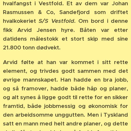
hvalfangst i Vestfold. Et av dem var Johan
Rasmussen & Co, Sandefjord som driftet
hvalkokeriet
S/S Vestfold.
Om bord i denne
fikk Arvid Jensen hyre. Båten var etter
datidens målestokk et stort skip med sine
21.800 tonn dødvekt.
Arvid følte at han var kommet i sitt rette
element, og trivdes godt sammen med det
øvrige mannskapet. Han hadde en bra jobb,
og så framover, hadde både håp og planer,
og alt synes å ligge godt til rette for en sikker
framtid, både jobbmessig og økonomisk for
den arbeidsomme unggutten. Men i Tyskland
satt en mann med helt andre planer, og dette