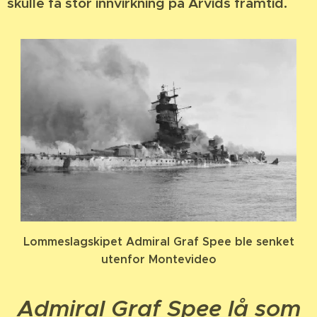
skulle få stor innvirkning på Arvids framtid.
Lommeslagskipet Admiral Graf Spee ble senket
utenfor Montevideo
Admiral Graf Spee lå som