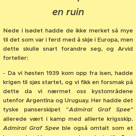
en ruin
Nede i isødet hadde de ikke merket så mye
til det som var i ferd med å skje i Europa, men
dette skulle snart forandre seg, og Arvid
forteller:
- Da vi høsten 1939 kom opp fra isen, hadde
krigen til sjøs startet, og vi fikk en forsmak på
dette da vi nærmet oss kystområdene
utenfor Argentina og Uruguay. Her hadde det
tyske panserskipet "
Admiral Graf Spee"
allerede vært i kamp med allierte krigsskip.
Admiral Graf Spee
ble også omtalt som et