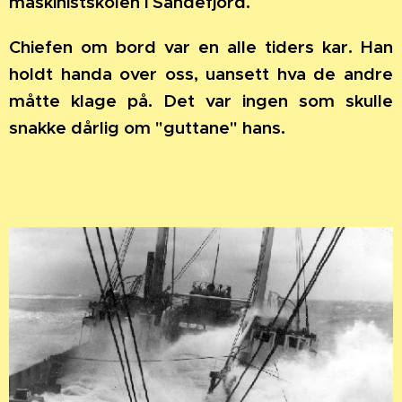
maskinistskolen i Sandefjord.
Chiefen om bord var en alle tiders kar. Han
holdt handa over oss, uansett hva de andre
måtte klage på. Det var ingen som skulle
snakke dårlig om "guttane" hans.