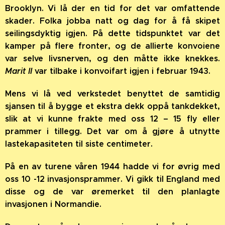
Brooklyn. Vi lå der en tid for det var omfattende
skader. Folka jobba natt og dag for å få skipet
seilingsdyktig igjen. På dette tidspunktet var det
kamper på flere fronter, og de allierte konvoiene
var selve livsnerven, og den måtte ikke knekkes.
Marit II
var tilbake i konvoifart igjen i februar 1943.
Mens vi lå ved verkstedet benyttet de samtidig
sjansen til å bygge et ekstra dekk oppå tankdekket,
slik at vi kunne frakte med oss 12 – 15 fly eller
prammer i tillegg. Det var om å gjøre å utnytte
lastekapasiteten til siste centimeter.
På en av turene våren 1944 hadde vi for øvrig med
oss 10 -12 invasjonsprammer. Vi gikk til England med
disse og de var øremerket til den planlagte
invasjonen i Normandie.