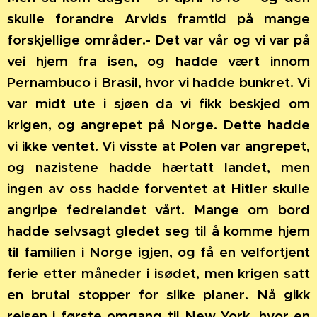
skulle forandre Arvids framtid på mange
forskjellige områder.- Det var vår og vi var på
vei hjem fra isen, og hadde vært innom
Pernambuco i Brasil, hvor vi hadde bunkret. Vi
var midt ute i sjøen da vi fikk beskjed om
krigen, og angrepet på Norge. Dette hadde
vi ikke ventet. Vi visste at Polen var angrepet,
og nazistene hadde hærtatt landet, men
ingen av oss hadde forventet at Hitler skulle
angripe fedrelandet vårt. Mange om bord
hadde selvsagt gledet seg til å komme hjem
til familien i Norge igjen, og få en velfortjent
ferie etter måneder i isødet, men krigen satt
en brutal stopper for slike planer. Nå gikk
reisen i første omgang til New York, hvor en