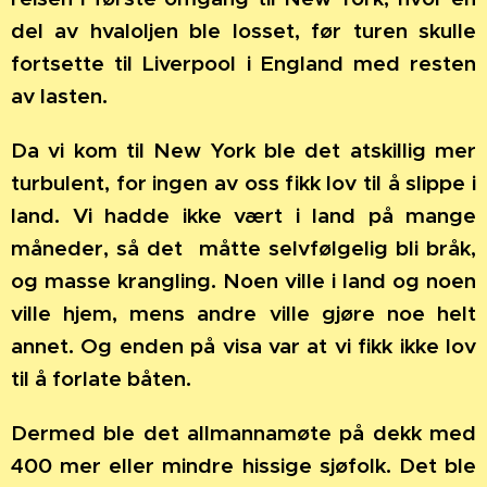
del av hvaloljen ble losset, før turen skulle
fortsette til Liverpool i England med resten
av lasten.
Da vi kom til New York ble det atskillig mer
turbulent, for ingen av oss fikk lov til å slippe i
land. Vi hadde ikke vært i land på mange
måneder, så det
måtte selvfølgelig bli bråk,
og masse krangling. Noen ville i land og noen
ville hjem, mens andre ville gjøre noe helt
annet. Og enden på visa var at vi fikk ikke lov
til å forlate båten.
Dermed ble det allmannamøte på dekk med
400 mer eller mindre hissige sjøfolk. Det ble