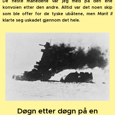
De neste månedene var jeg med på den ene
konvoien etter den andre. Alltid var det noen skip
som ble offer for de tyske ubåtene, men
Marit II
klarte seg uskadet gjennom det hele.
Døgn etter døgn på en