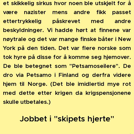
et skikkelig sirkus hvor noen ble utskjelt for å
være nazister mens andre fikk passet
ettertrykkelig påskrevet med andre
beskyldninger.
Vi hadde hørt at finnene var
nøytrale og det var mange finske båter i New
York på den tiden. Det var flere norske som
tok hyre på disse for å komme seg hjemover.
De ble betegnet som "Petsamoseilere". De
dro via Petsamo i Finland og derfra videre
hjem til Norge. (Det ble imidlertid mye rot
med dette etter krigen da krigspensjonene
skulle utbetales.)
Jobbet i "skipets hjerte"