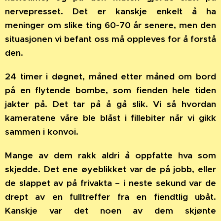
nervepresset. Det er kanskje enkelt å ha
meninger om slike ting 60-70 år senere, men den
situasjonen vi befant oss må oppleves for å forstå
den.
24 timer i døgnet, måned etter måned om bord
på en flytende bombe, som fienden hele tiden
jakter på. Det tar på å gå slik. Vi så hvordan
kameratene våre ble blåst i fillebiter når vi gikk
sammen i konvoi.
Mange av dem rakk aldri å oppfatte hva som
skjedde. Det ene øyeblikket var de på jobb, eller
de slappet av på frivakta – i neste sekund var de
drept av en fulltreffer fra en fiendtlig ubåt.
Kanskje var det noen av dem skjønte