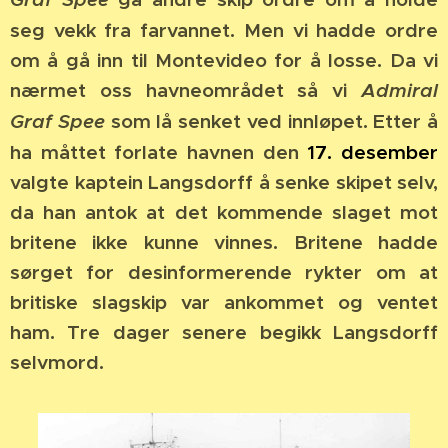
seg vekk fra farvannet. Men vi hadde ordre
om å gå inn til Montevideo for å losse. Da vi
nærmet oss havneområdet så vi
Admiral
Graf Spee
som lå senket ved innløpet. Etter å
ha måttet forlate havnen den
17. desember
valgte kaptein Langsdorff å senke skipet selv,
da han antok at det kommende slaget mot
britene ikke kunne vinnes. Britene hadde
sørget for desinformerende rykter om at
britiske slagskip var ankommet og ventet
ham. Tre dager senere begikk Langsdorff
selvmord.