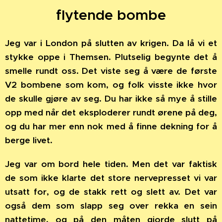
flytende bombe
Jeg var i London på slutten av krigen. Da lå vi et
stykke oppe i Themsen. Plutselig begynte det å
smelle rundt oss. Det viste seg å være de første
V2 bombene som kom, og folk visste ikke hvor
de skulle gjøre av seg. Du har ikke så mye å stille
opp med når det eksploderer rundt ørene på deg,
og du har mer enn nok med å finne dekning for å
berge livet.
Jeg var om bord hele tiden. Men det var faktisk
de som ikke klarte det store nervepresset vi var
utsatt for, og de stakk rett og slett av. Det var
også dem som slapp seg over rekka en sein
nattetime, og på den måten gjorde slutt på