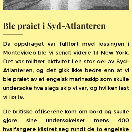
Ble praiet i Syd-Atlanteren
Da oppdraget var fullført med lossingen i
Montevideo ble vi sendt videre til New York.
Det var militær aktivitet i en stor del av Syd-
Atlanteren, og det gikk ikke bedre enn at vi
ble praiet av et engelsk marineskip som skulle
undersøke hva slags skip vi var, og hvilken last
vi førte.
De britiske offiserene kom om bord og skulle
gjøre sine undersøkelser mens 400
hvalfangere klistret seg rundt de to engelske