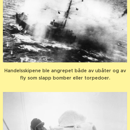
Handelsskipene ble angrepet både av ubåter og av
fly som slapp bomber eller torpedoer.