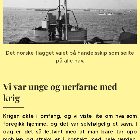
Det norske flagget vaiet på handelsskip som seilte
på alle hav.
Vi var unge og uerfarne med
krig
Krigen økte i omfang, og vi viste lite om hva som
foregikk hjemme, og det var selvfølgelig et savn. I
dag er det så lettvint med at man bare tar opp
mobilen og straks er i kontakt med hele verden.