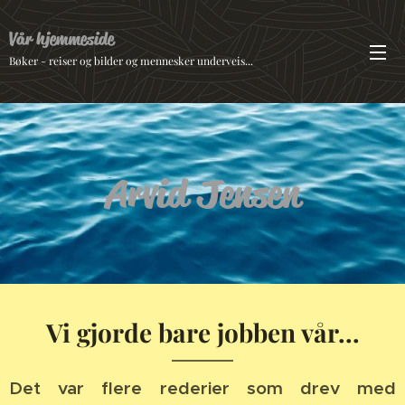
Vår hjemmeside
Bøker - reiser og bilder og mennesker underveis...
Arvid Jensen
Vi gjorde bare jobben vår...
Det var flere rederier som drev med