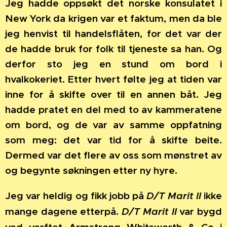
Jeg hadde oppsøkt det norske konsulatet i
New York da krigen var et faktum, men da ble
jeg henvist til handelsflåten, for det var der
de hadde bruk for folk til tjeneste sa han. Og
derfor sto jeg en stund om bord i
hvalkokeriet. Etter hvert følte jeg at tiden var
inne for å skifte over til en annen båt. Jeg
hadde pratet en del med to av kammeratene
om bord, og de var av samme oppfatning
som meg: det var tid for å skifte beite.
Dermed var det flere av oss som mønstret av
og begynte søkningen etter ny hyre.
Jeg var heldig og fikk jobb på
D/T Marit II
ikke
mange dagene etterpå.
D/T Marit II
var bygd