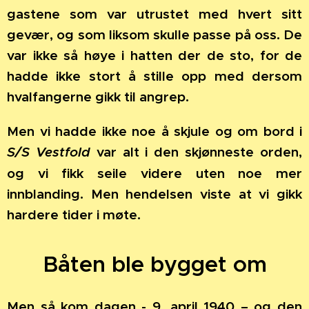
gastene som var utrustet med hvert sitt
gevær, og som liksom skulle passe på oss. De
var ikke så høye i hatten der de sto, for de
hadde ikke stort å stille opp med dersom
hvalfangerne gikk til angrep.
Men vi hadde ikke noe å skjule og om bord i
S/S Vestfold
var alt i den skjønneste orden,
og vi fikk seile videre uten noe mer
innblanding. Men hendelsen viste at vi gikk
hardere tider i møte.
Båten ble bygget om
Men så kom dagen - 9. april 1940 – og den